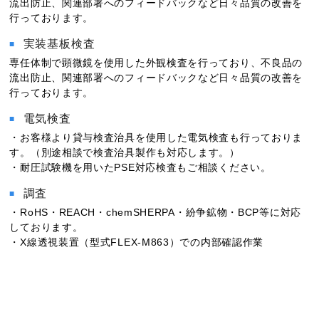
流出防止、関連部署へのフィードバックなど日々品質の改善を
行っております。
実装基板検査
専任体制で顕微鏡を使用した外観検査を行っており、不良品の
流出防止、関連部署へのフィードバックなど日々品質の改善を
行っております。
電気検査
・お客様より貸与検査治具を使用した電気検査も行っておりま
す。（別途相談で検査治具製作も対応します。）
・耐圧試験機を用いたPSE対応検査もご相談ください。
調査
・RoHS・REACH・chemSHERPA・紛争鉱物・BCP等に対応
しております。
・X線透視装置（型式FLEX-M863）での内部確認作業