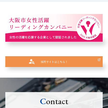
C
ontact