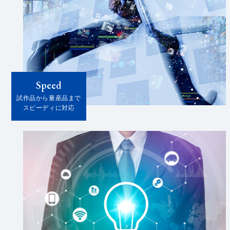
Speed
試作品から量産品まで
スピーディに対応