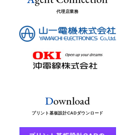
代理店業務
D
ownload
プリント基板設計CADダウンロード